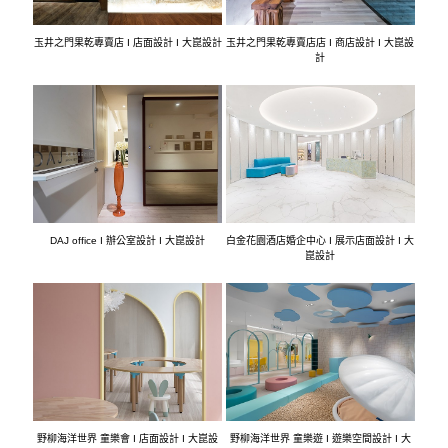
玉井之門果乾專賣店 I 店面設計 I 大崑設計
玉井之門果乾專賣店店 I 商店設計 I 大崑設
計
DAJ office I 辦公室設計 I 大崑設計
白金花園酒店婚企中心 I 展示店面設計 I 大
崑設計
野柳海洋世界 童樂會 I 店面設計 I 大崑設
野柳海洋世界 童樂遊 I 遊樂空間設計 I 大