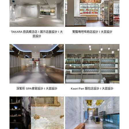
TAKARA 廚具概念店 I 展示店面設計 I 大
驚豔噍吧哖商店設計 I 大崑設計
崑設計
深紫彤 SPA會館設計 I 大崑設計
Kaori Pan 麵包店設計 I 大崑設計