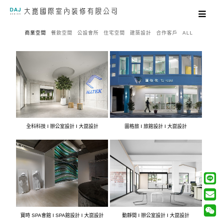
商業空間
餐飲空間
公設會所
住宅空間
建築設計
合作客戶
ALL
全科科技 I 辦公室設計 I 大崑設計
圖格旅 I 旅館設計 I 大崑設計
寶時 SPA會館 I SPA館設計 I 大崑設計
動靜間 I 辦公室設計 I 大崑設計