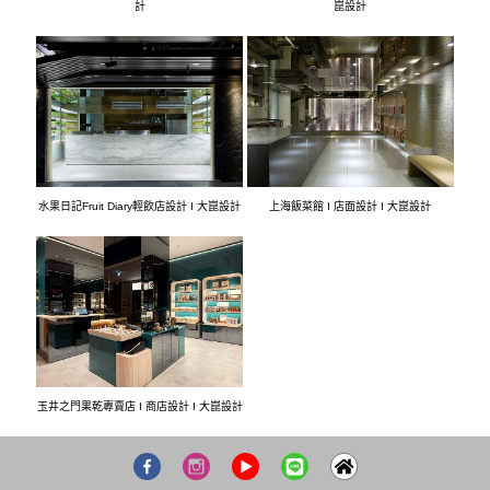
計
崑設計
水果日記Fruit Diary輕飲店設計 I 大崑設計
上海飯菜館 I 店面設計 I 大崑設計
玉井之門果乾專賣店 I 商店設計 I 大崑設計