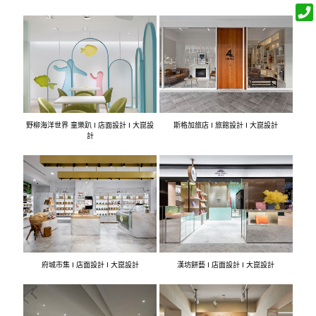
野柳海洋世界 童樂趴 I 店面設計 I 大崑設
斯格加旅店 I 旅館設計 I 大崑設計
計
府城市集 I 店面設計 I 大崑設計
漢坊餅藝 I 店面設計 I 大崑設計