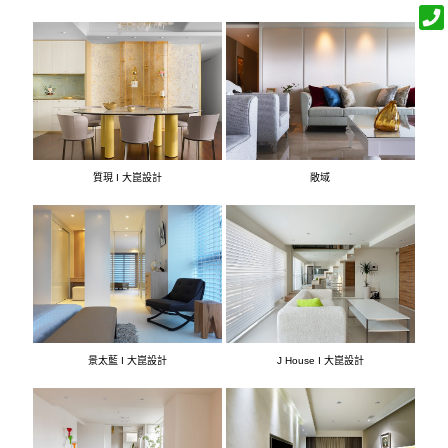
質現 I 大崑設計
敞域
景太藍 I 大崑設計
J House I 大崑設計