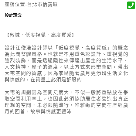
座落位置-台北市信義區
設計理念
【敞域．低度視覺．高度質感】
設計江俊浩設計師以「低度視覺．高度質感」的概念
為此間整體風格。也就是不用重色彩設計、重視覺的
強烈裝飾，而是透過隱性來傳達出屋主的生活水平、
人文精神、屋子的溫度，以此方式來形塑空間，帶出
大宅空間的質感；因為家是隨著歲月更添增生活文化
與情感的，在質量上必須是舒服的
大宅的規劃因為空間尺度大，不似一般將重點放在爭
取空間利用率上，也因此必須協助居住者營造出真正
理想的空間，未必跟隨流行，唯雅緻的空間在歷經歲
月的回首，故事與情感更豐沛