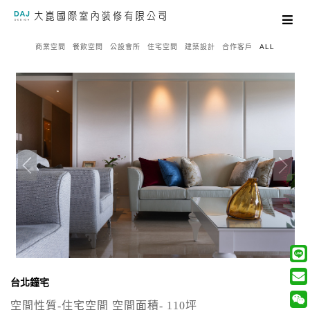
商業空間
餐飲空間
公設會所
住宅空間
建築設計
合作客戶
ALL
台北鐘宅
空間性質-住宅空間 空間面積- 110坪